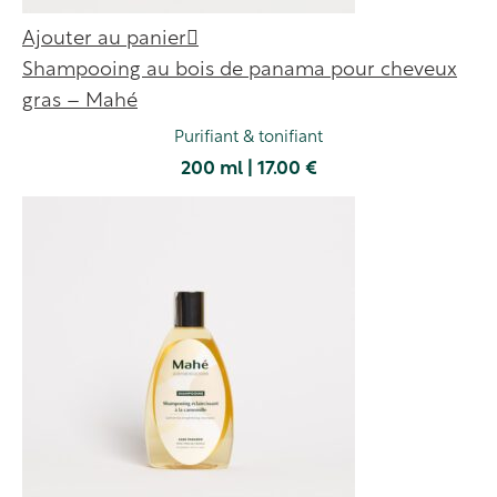
Ajouter au panier
Shampooing au bois de panama pour cheveux
gras – Mahé
Purifiant & tonifiant
200 ml | 17.00 €