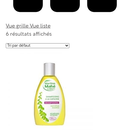
Vue grille
Vue liste
6 résultats affichés