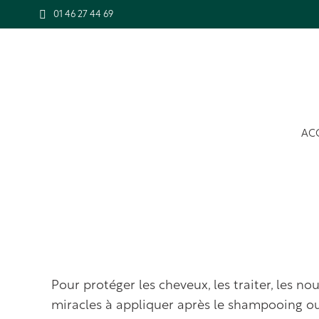
01 46 27 44 69
AC
Pour protéger les cheveux, les traiter, les nou
miracles à appliquer après le shampooing ou