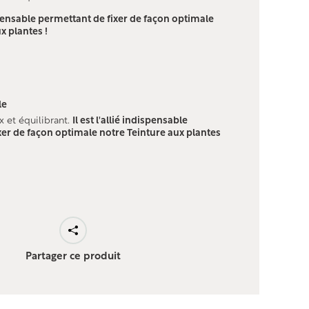
dispensable permettant de fixer de façon optimale
x plantes !
le
et équilibrant.
Il est l'allié indispensable
xer de façon optimale notre Teinture aux plantes
Partager ce produit