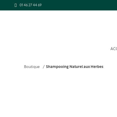
01 46 27 44 69
AC
Vous êtes ici :
Boutique
Shampooing Naturel aux Herbes