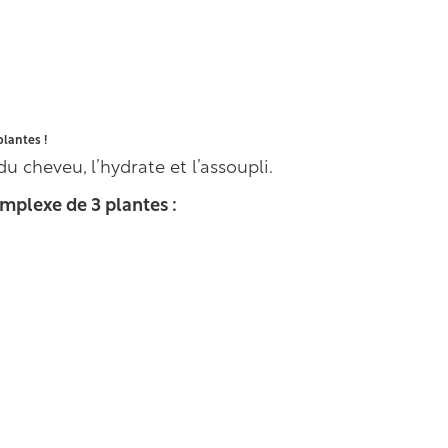
plantes !
 cheveu, l’hydrate et l’assoupli.
complexe de 3 plantes :