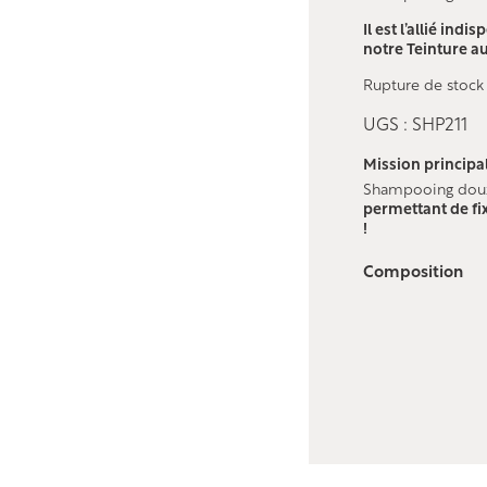
Il est l’allié in
notre Teinture au
Rupture de stock
UGS :
SHP211
Mission principa
Shampooing doux 
permettant de fi
!
Composition