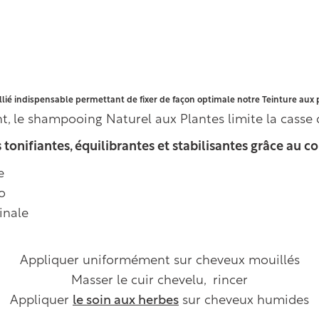
’allié indispensable permettant de fixer de façon optimale notre Teinture aux 
t, le shampooing Naturel aux Plantes limite la casse du
s tonifiantes, équilibrantes et stabilisantes grâce au 
e
o
inale
Appliquer uniformément sur cheveux mouillés
Masser le cuir chevelu, rincer
Appliquer
le soin aux herbes
sur cheveux humides