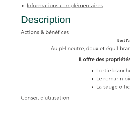
Informations complémentaires
Description
Actions & bénéfices
Il est l
Au pH neutre, doux et équilibran
Il offre des propriété
L’ortie blanch
Le romarin bi
La sauge offic
Conseil d'utilisation