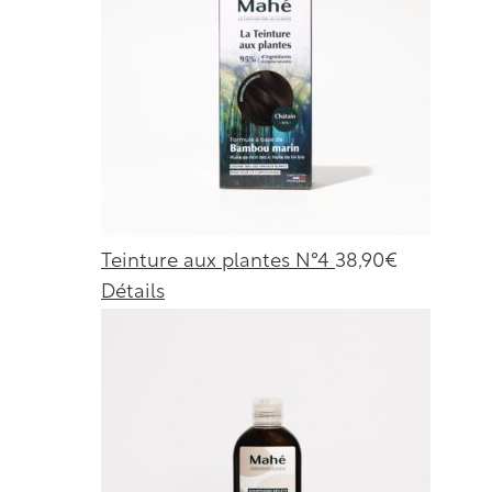
Teinture aux plantes N°4
38,90
€
Détails