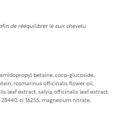
in de rééquilibrer le cuir chevelu.
ocamidopropyl betaine, coco-glucoside,
ein, rosmarinus officinalis flower oil,
leaf extract, salvia officinalis leaf extract,
i 28440, ci 16255, magnesium nitrate,