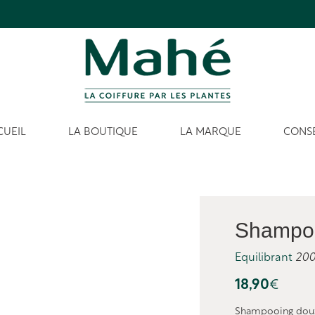
CUEIL
LA BOUTIQUE
LA MARQUE
CONSE
Shampoo
Equilibrant
200
18,90
€
Shampooing doux 