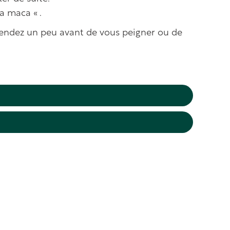
a maca « .
tendez un peu avant de vous peigner ou de