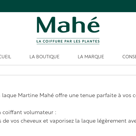
CUEIL
LA BOUTIQUE
LA MARQUE
CONSE
a laque Martine Mahé offre une tenue parfaite à vos c
 coiffant volumateur :
es de vos cheveux et vaporisez la laque légèrement a