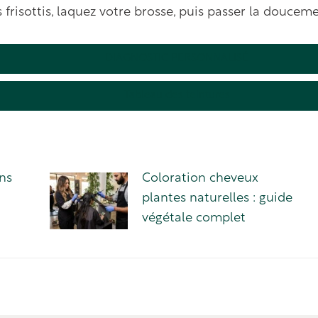
s frisottis, laquez votre brosse, puis passer la doucem
DIAGNOSTIC PERSONNALISÉ
Tableau des teintures
ns
Coloration cheveux
plantes naturelles : guide
végétale complet