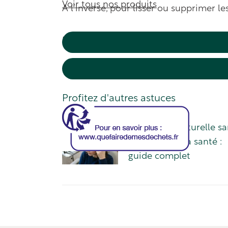
Voir tous nos produits
A l’inverse, pour lisser ou supprimer le
LA LAQUE MARTINE MAHÉ
Profitez d'autres astuces
Coloration naturelle sa
danger pour la santé :
guide complet